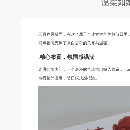
温柔如她
三月春风拂面，在这个属于全体女性的美好节日里
同事都感受到了来自公司的关怀与温暖。
精心布置，氛围感满满
走进公司大门，一个浪漫的气球拱门映入眼帘，"Lo
点得格外温馨，节日仪式感拉满。