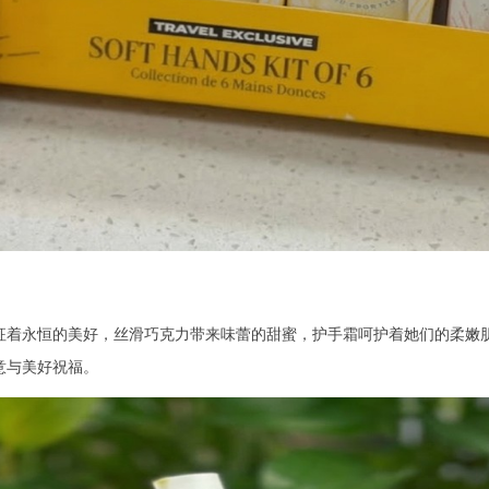
征着永恒的美好，丝滑巧克力带来味蕾的甜蜜，护手霜呵护着她们的柔嫩
意与美好祝福。