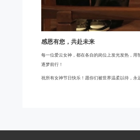
感恩有您，共赴未来
每一位爱云女神，都在各自的岗位上发光发热，用
逐梦前行！
祝所有女神节日快乐！愿你们被世界温柔以待，永