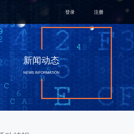
登录
注册
新闻动态
NEWS INFORMATION