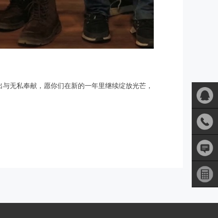
出与无私奉献，愿你们在新的一年里继续绽放光芒，
QQ客服
4001528
意见反
馈
价格计