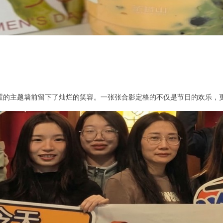
置的主题墙前留下了灿烂的笑容。一张张合影定格的不仅是节日的欢乐，