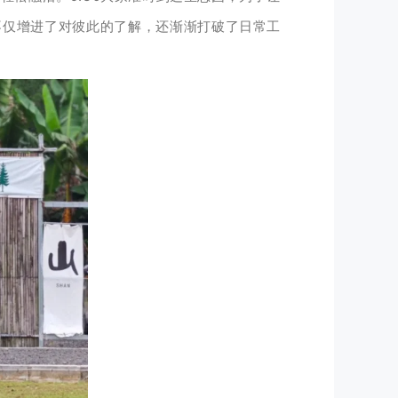
不仅增进了对彼此的了解，还渐渐打破了日常工