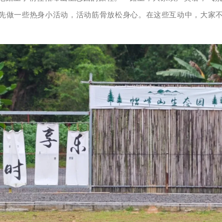
先做一些热身小活动，活动筋骨放松身心。
在这些互动中，大家