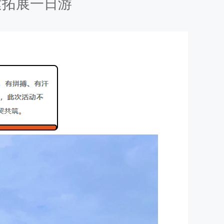
建拓展一日游