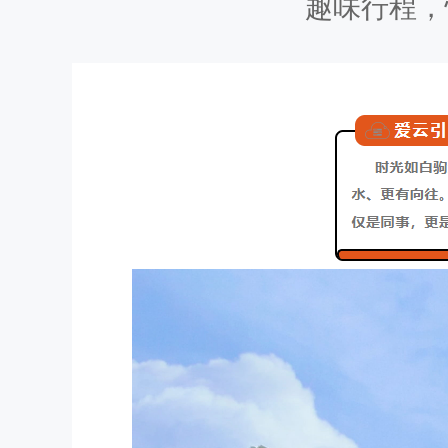
趣味行程，