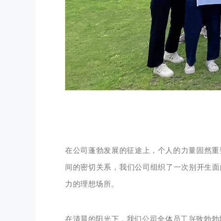
在公司蓬勃发展的征途上，个人的力量固然重
间的密切关系，我们公司组织了一次别开生面
力的理想场所。
在清晨的阳光下，我们公司全体员工兴致勃勃